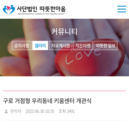
커뮤니티
공지사항
갤러리
자유게시판
작은마켓
따뜻한 일보
구로 거점형 우리동네 키움센터 개관식
관리자
2023.06.30 10:35
조회 2491