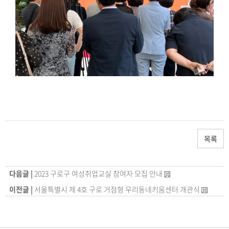
목록
다음글 |
2023 구로구 여성취업교실 참여자 모집 안내
이전글 |
서울특별시 제 4호 구로 거점형 우리동네키움센터 개관식